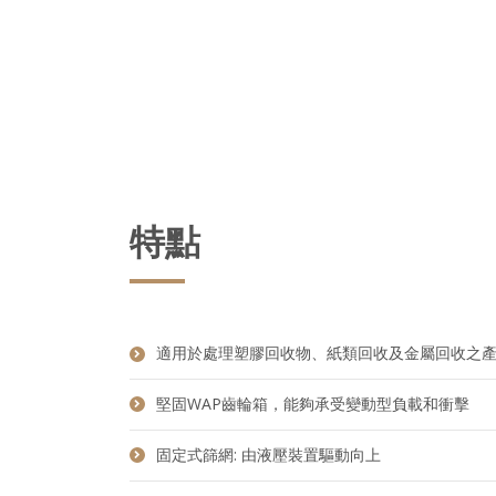
特點
適用於處理塑膠回收物、紙類回收及金屬回收之
堅固WAP齒輪箱，能夠承受變動型負載和衝擊
固定式篩網: 由液壓裝置驅動向上