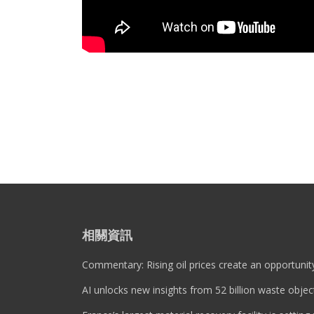
相關資訊
Commentary: Rising oil prices create an opportunity
AI unlocks new insights from 52 billion waste objec