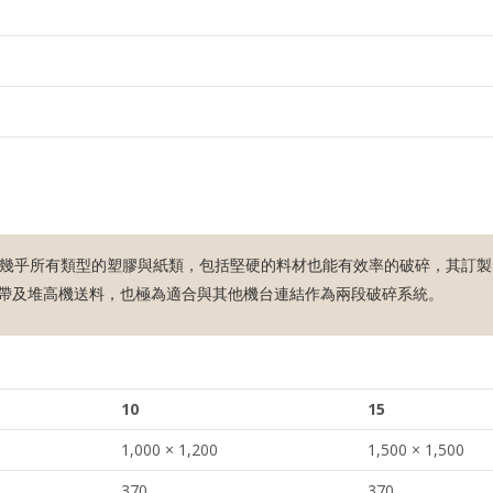
合用於破碎幾乎所有類型的塑膠與紙類，包括堅硬的料材也能有效率的破碎，其
帶及堆高機送料，也極為適合與其他機台連結作為兩段破碎系統。
10
15
1,000 × 1,200
1,500 × 1,500
370
370