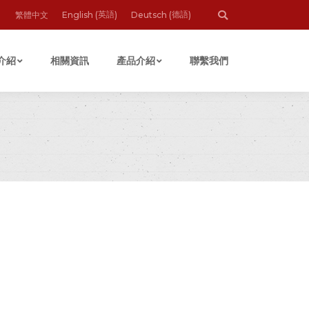
搜
英語
德語
繁體中文
English
Deutsch
(
)
(
)
索
介紹
相關資訊
產品介紹
聯繫我們