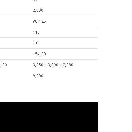
2,000
80-125
110
110
15-100
,100
3,250 x 3,290 x 2,080
9,000