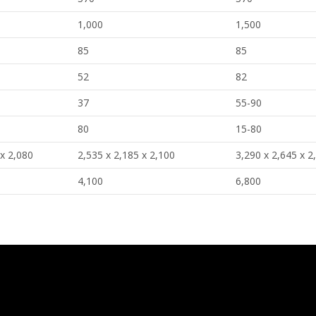
1,000
1,500
85
85
52
82
37
55-90
80
15-80
 x 2,080
2,535 x 2,185 x 2,100
3,290 x 2,645 x 2
4,100
6,800